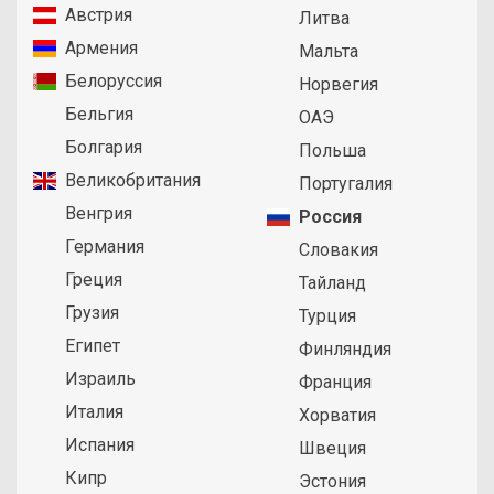
Австрия
Литва
Армения
Мальта
Белоруссия
Норвегия
Бельгия
ОАЭ
Болгария
Польша
Великобритания
Португалия
Венгрия
Россия
Германия
Словакия
Греция
Тайланд
Грузия
Турция
Египет
Финляндия
Израиль
Франция
Италия
Хорватия
Испания
Швеция
Кипр
Эстония