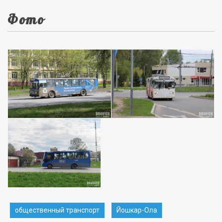
Фото
общественный транспорт
Йошкар-Ола