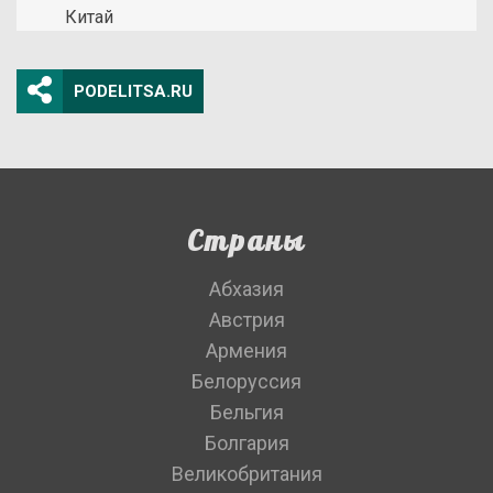
Китай
PODELITSA.RU
Страны
Абхазия
Австрия
Армения
Белоруссия
Бельгия
Болгария
Великобритания