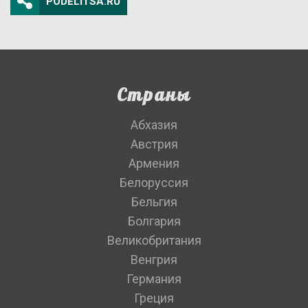
PODELITSA.RU
Страны
Абхазия
Австрия
Армения
Белоруссия
Бельгия
Болгария
Великобритания
Венгрия
Германия
Греция