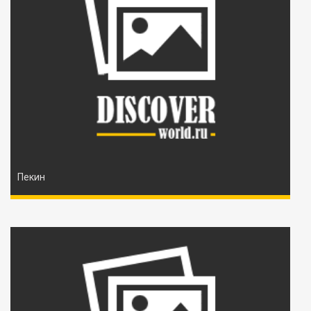
Пекин