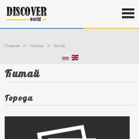
Главная
Страны
Китай
Китай
Города