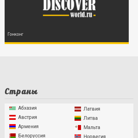
Гонконг
Страны
Абхазия
Латвия
Австрия
Литва
Армения
Мальта
Белоруссия
Норвегия