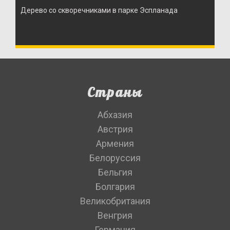
Дерево со скворечниками в парке Эспланада
Страны
Абхазия
Австрия
Армения
Белоруссия
Бельгия
Болгария
Великобритания
Венгрия
Германия