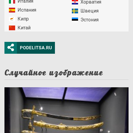
Италия
Хорватия
Испания
Швеция
Кипр
Эстония
Китай
PODELITSA.RU
Случайное изображение