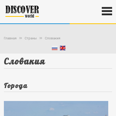
Главная
Страны
Словакия
Словакия
Города