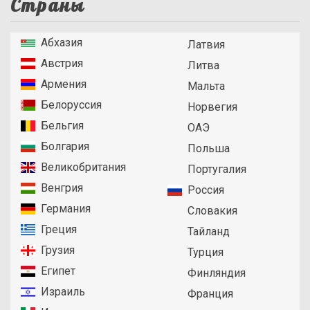
Страны
Абхазия
Латвия
Австрия
Литва
Армения
Мальта
Белоруссия
Норвегия
Бельгия
ОАЭ
Болгария
Польша
Великобритания
Португалия
Венгрия
Россия
Германия
Словакия
Греция
Тайланд
Грузия
Турция
Египет
Финляндия
Израиль
Франция