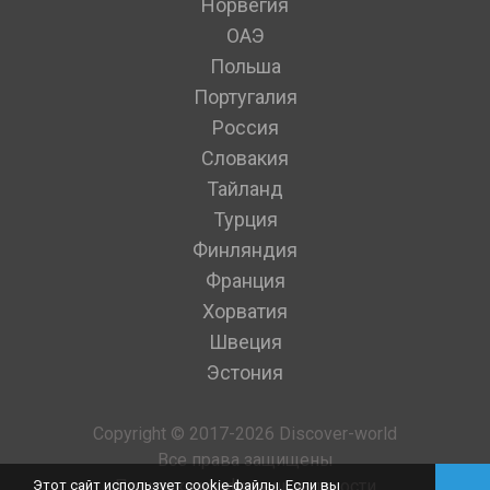
Норвегия
ОАЭ
Польша
Португалия
Россия
Словакия
Тайланд
Турция
Финляндия
Франция
Хорватия
Швеция
Эстония
Copyright © 2017-2026 Discover-world
Все права защищены
Политика конфиденциальности
Этот сайт использует cookie-файлы. Если вы