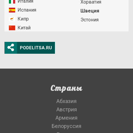
Италия
Хорватия
Испания
Швеция
Кипр
Эстония
Китай
PODELITSA.RU
Страны
Абхазия
Австрия
Армения
Белоруссия