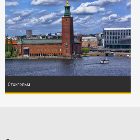
Стокгольм