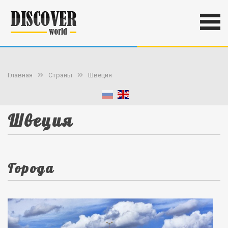
Главная
Страны
Швеция
Швеция
Города