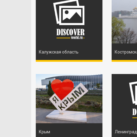
Калужская область
Костромск
Крым
Ленинград