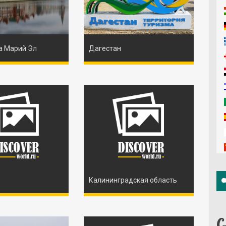
а Марий Эл
Дагестан
Калининградская область
С