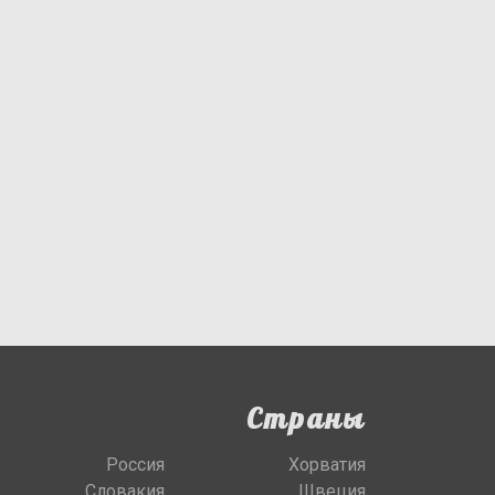
Страны
Россия
Хорватия
Словакия
Швеция