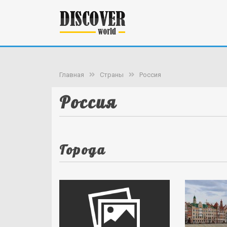
Главная
Страны
Россия
Россия
Города