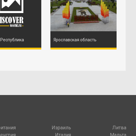
 Республика
Ярославская область
итания
Израиль
Литва
Венгрия
Италия
Мальта