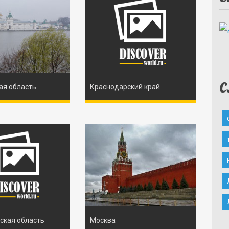
С
ая область
Краснодарский край
ская область
Москва