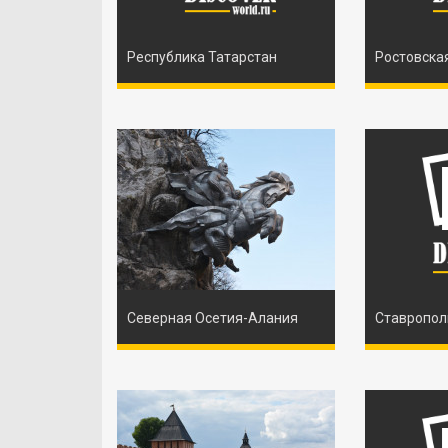
Республика Татарстан
Ростовска
Северная Осетия-Алания
Ставропол