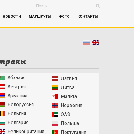
НОВОСТИ
МАРШРУТЫ
ФОТО
КОНТАКТЫ
траны
Абхазия
Латвия
Австрия
Литва
Армения
Мальта
Белоруссия
Норвегия
Бельгия
ОАЭ
Болгария
Польша
Великобритания
Португалия