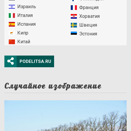
Израиль
Франция
Италия
Хорватия
Испания
Швеция
Кипр
Эстония
Китай
PODELITSA.RU
Случайное изображение