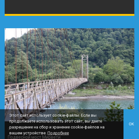
Этот сайт использует cookie-файлы. Если вы
продолжаете использовать этот сайт, вы даете
OK
разрешение на сбор и хранение cookie-файлов на
09-07-2024
вашем устройстве.
Подробнее
Подвесной мост Мирвети