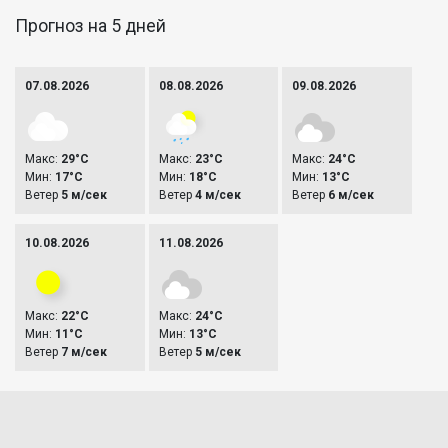
Прогноз на 5 дней
07.08.2026
08.08.2026
09.08.2026
Макс:
29°C
Макс:
23°C
Макс:
24°C
Мин:
17°C
Мин:
18°C
Мин:
13°C
Ветер
5 м/сек
Ветер
4 м/сек
Ветер
6 м/сек
10.08.2026
11.08.2026
Макс:
22°C
Макс:
24°C
Мин:
11°C
Мин:
13°C
Ветер
7 м/сек
Ветер
5 м/сек