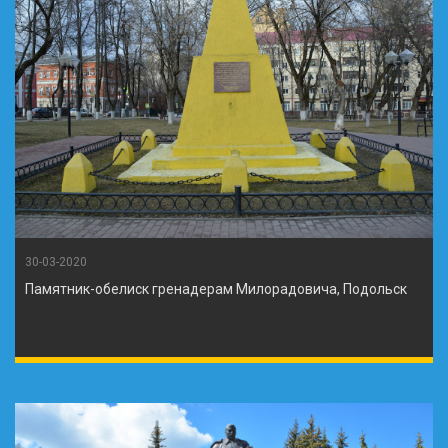
30-03-2020
Памятник-обелиск гренадерам Милорадовича, Подольск