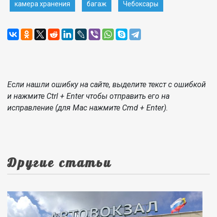
камера хранения
багаж
Чебоксары
Если нашли ошибку на сайте, выделите текст с ошибкой
и нажмите Ctrl + Enter чтобы отправить его на
исправление (для Mac нажмите Cmd + Enter).
Другие статьи