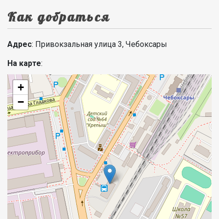
Как добраться
Адрес
: Привокзальная улица 3, Чебоксары
На карте
:
+
−