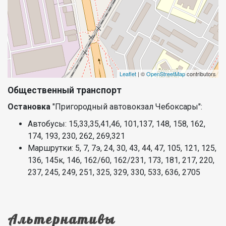
Leaflet
| ©
OpenStreetMap
contributors
Общественный транспорт
Остановка
"Пригородный автовокзал Чебоксары":
Автобусы: 15,33,35,41,46, 101,137, 148, 158, 162,
174, 193, 230, 262, 269,321
Маршрутки: 5, 7, 7э, 24, 30, 43, 44, 47, 105, 121, 125,
136, 145к, 146, 162/60, 162/231, 173, 181, 217, 220,
237, 245, 249, 251, 325, 329, 330, 533, 636, 2705
Альтернативы