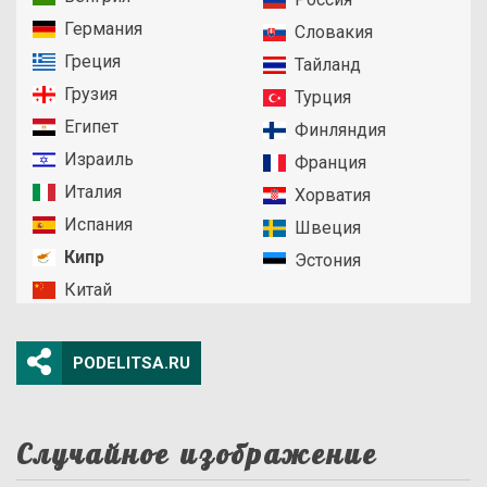
Германия
Словакия
Греция
Тайланд
Грузия
Турция
Египет
Финляндия
Израиль
Франция
Италия
Хорватия
Испания
Швеция
Кипр
Эстония
Китай
PODELITSA.RU
Случайное изображение