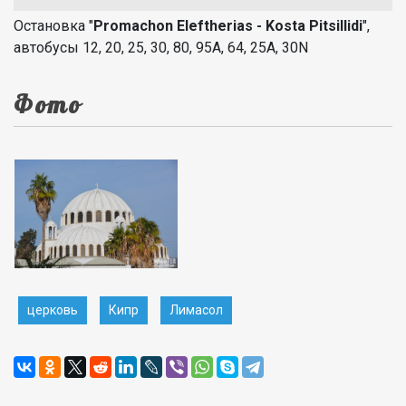
Остановка "
Promachon Eleftherias - Kosta Pitsillidi
",
автобусы 12, 20, 25, 30, 80, 95А, 64, 25А, 30N
Фото
церковь
Кипр
Лимасол