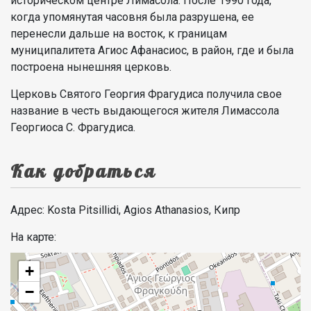
историческом центре Лимасола. После 1990 года,
когда упомянутая часовня была разрушена, ее
перенесли дальше на восток, к границам
муниципалитета Агиос Афанасиос, в район, где и была
построена нынешняя церковь.
Церковь Святого Георгия Фрагудиса получила свое
название в честь выдающегося жителя Лимассола
Георгиоса С. Фрагудиса.
Как добраться
Адрес: Kosta Pitsillidi, Agios Athanasios, Кипр
На карте:
+
−