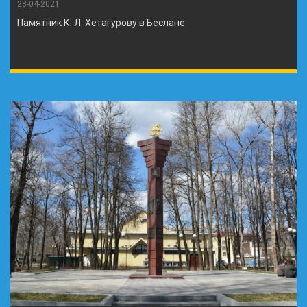
23-04-2021
Памятник К. Л. Хетагурову в Беслане