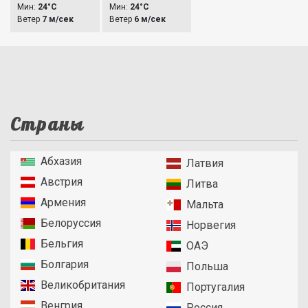
Мин:
24°C
Мин:
24°C
Ветер
7 м/сек
Ветер
6 м/сек
Страны
Абхазия
Латвия
Австрия
Литва
Армения
Мальта
Белоруссия
Норвегия
Бельгия
ОАЭ
Болгария
Польша
Великобритания
Португалия
Венгрия
Россия