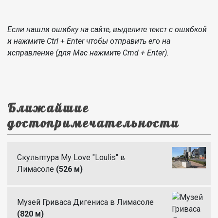
Если нашли ошибку на сайте, выделите текст с ошибкой
и нажмите Ctrl + Enter чтобы отправить его на
исправление (для Mac нажмите Cmd + Enter).
Ближайшие
достопримечательности
Скульптура My Love "Loulis" в
Лимасоле
(526 м)
Музей Гриваса Дигениса в Лимасоле
(820 м)