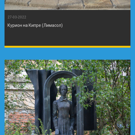
27-03-2022
Курион на Кипре (Лимасол)