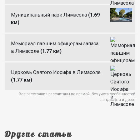
Муниципальный парк Лимасола
(1.69
км)
Мемориал павшим офицерам запаса
в Лимасоле
(1.77 км)
Церковь Святого Иосифа в Лимасоле
(1.77 км)
Все расстояния рассчитаны по прямой, без учета особенностей
ландшафта и дорог
Другие статьи