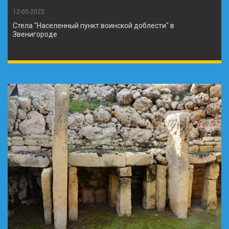
12-05-2022
Стела "Населенный пункт воинской доблести" в
Звенигороде