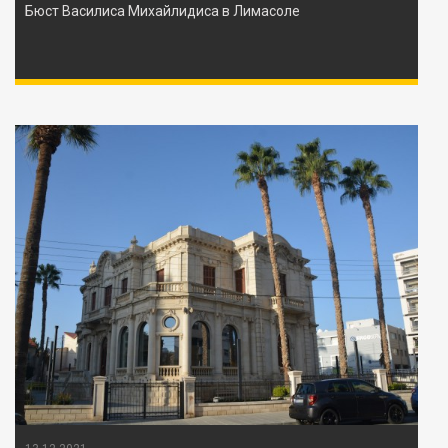
Бюст Василиса Михайлидиса в Лимасоле