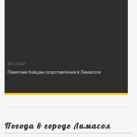
28-12-2021
Памятник бойцам сопротивления в Лимасоле
Погода в городе Лимасол