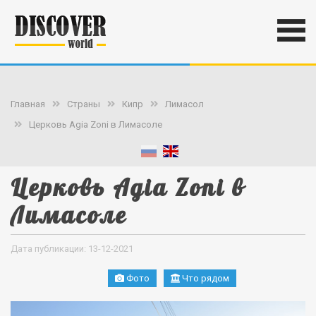
Главная
Страны
Кипр
Лимасол
Церковь Agia Zoni в Лимасоле
Церковь Agia Zoni в
Лимасоле
Дата публикации: 13-12-2021
Фото
Что рядом