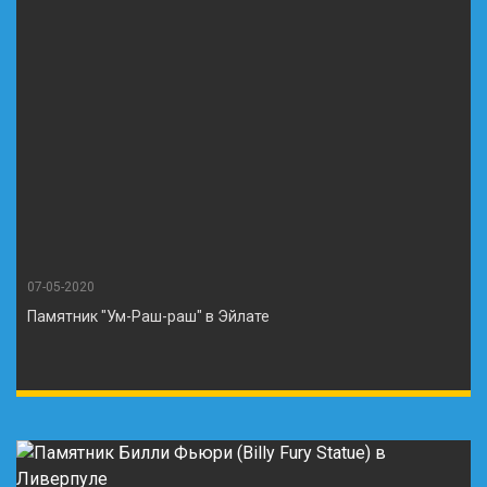
07-05-2020
Памятник "Ум-Раш-раш" в Эйлате