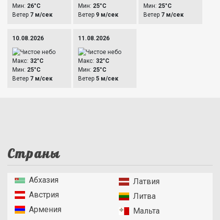
Мин:
26°C
Мин:
25°C
Мин:
25°C
Ветер
7 м/сек
Ветер
9 м/сек
Ветер
7 м/сек
10.08.2026
11.08.2026
Макс:
32°C
Макс:
32°C
Мин:
25°C
Мин:
25°C
Ветер
7 м/сек
Ветер
5 м/сек
Страны
Абхазия
Латвия
Австрия
Литва
Армения
Мальта