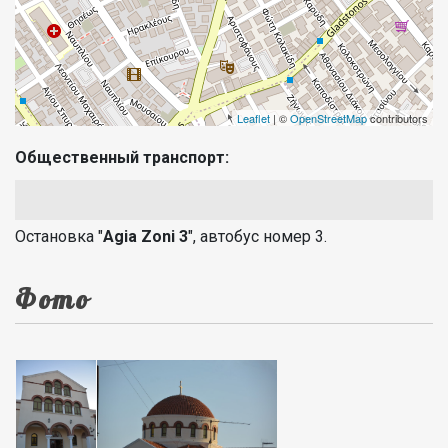
Leaflet
| ©
OpenStreetMap
contributors
Общественный транспорт:
Остановка "
Agia Zoni 3
", автобус номер 3.
Фото