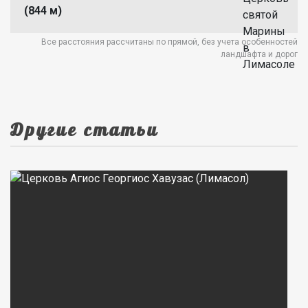
(844 м)
Все расстояния рассчитаны по прямой, без учета особенностей
ландшафта и дорог
Другие статьи