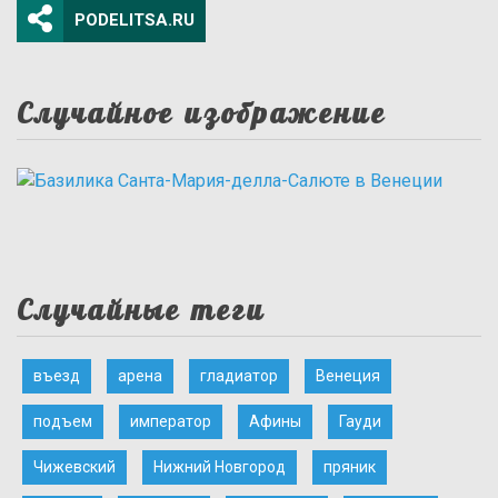
PODELITSA.RU
Случайное изображение
Случайные теги
въезд
арена
гладиатор
Венеция
подъем
император
Афины
Гауди
Чижевский
Нижний Новгород
пряник