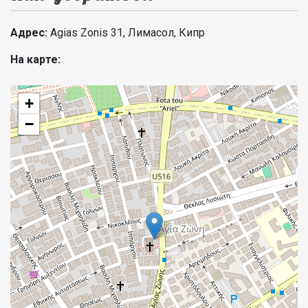
Адрес:
Agias Zonis 31,
Лимасол, Кипр
На карте:
+
−