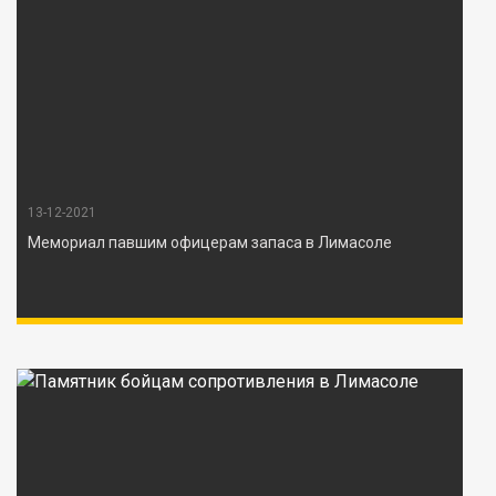
13-12-2021
Мемориал павшим офицерам запаса в Лимасоле