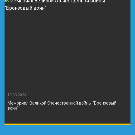
10-03-2023
Мемориал Великой Отечественной войны "Бронзовый
воин"