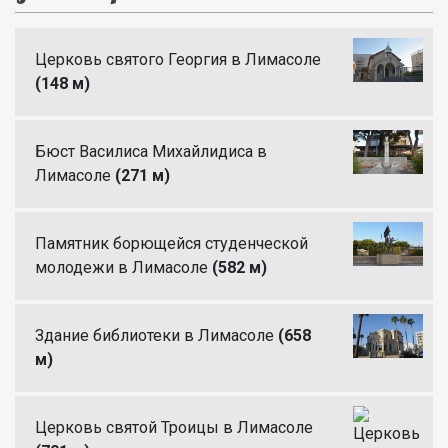
Церковь святого Георгия в Лимасоле
(148 м)
Бюст Василиса Михайлидиса в
Лимасоле
(271 м)
Памятник борющейся студенческой
молодежи в Лимасоле
(582 м)
Здание библиотеки в Лимасоле
(658
м)
Церковь святой Троицы в Лимасоле