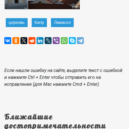
церковь
Кипр
Лимасол
Если нашли ошибку на сайте, выделите текст с ошибкой
и нажмите Ctrl + Enter чтобы отправить его на
исправление (для Mac нажмите Cmd + Enter).
Ближайшие
достопримечательности