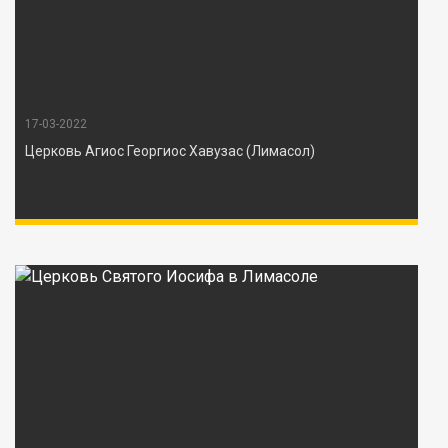
17-03-2022
Церковь Агиос Георгиос Хавузас (Лимасол)