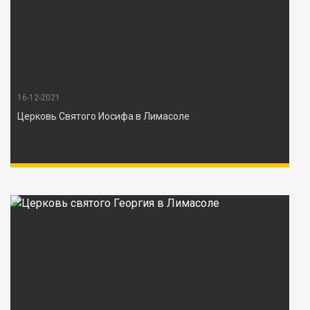
16-12-2021
Церковь Святого Иосифа в Лимасоле