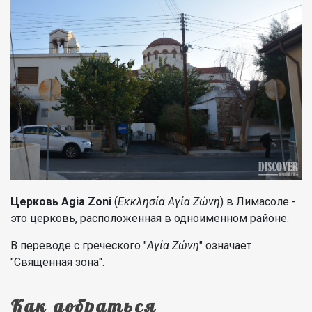
Церковь Agia Zoni
(
Εκκλησία Αγία Ζώνη
) в Лимасоле -
это церковь, расположенная в одноименном районе.
В переводе с греческого "
Αγία Ζώνη
" означает
"Священная зона".
Как добраться