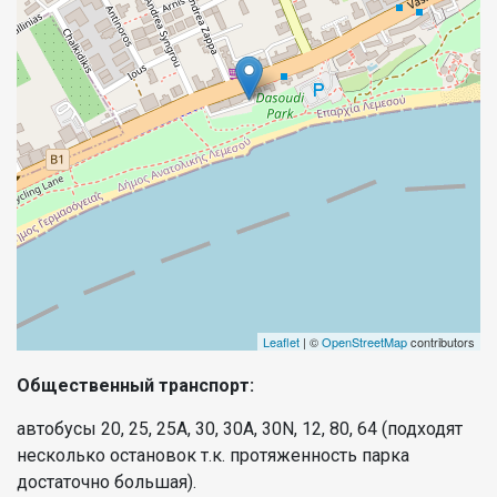
Leaflet
| ©
OpenStreetMap
contributors
Общественный транспорт:
автобусы 20, 25, 25A, 30, 30A, 30N, 12, 80, 64 (подходят
несколько остановок т.к. протяженность парка
достаточно большая).