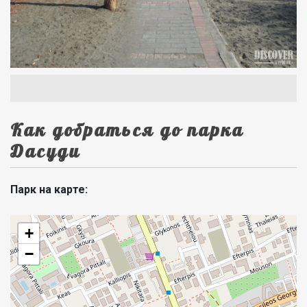
Как добраться до парка
Дасуди
Парк на карте:
+
−