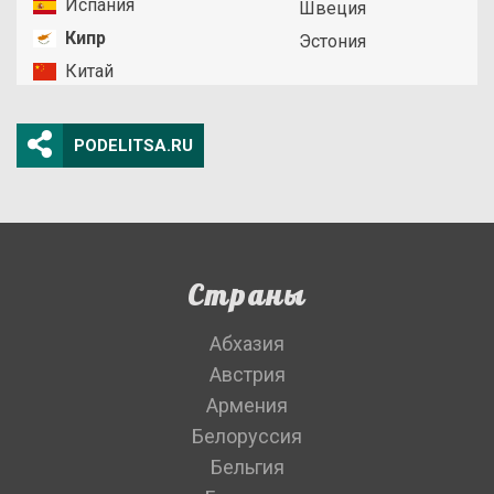
Испания
Швеция
Кипр
Эстония
Китай
PODELITSA.RU
Страны
Абхазия
Австрия
Армения
Белоруссия
Бельгия