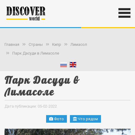
Главная
Страны
Кипр
Лимасол
Парк Дасуди в Лимасоле
Парк Дасуди в
Лимасоле
Дата публикации: 05-02-2022
Фото
Что рядом