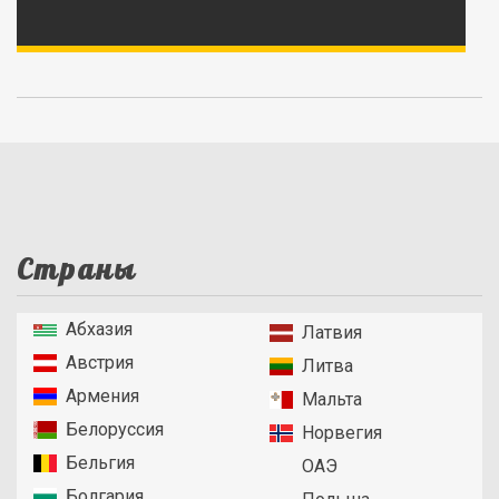
Страны
Абхазия
Латвия
Австрия
Литва
Армения
Мальта
Белоруссия
Норвегия
Бельгия
ОАЭ
Болгария