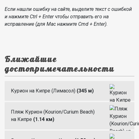
Если нашли ошибку на сайте, выделите текст с ошибкой
и нажмите Ctrl + Enter чтобы отправить его на
исправление (для Mac нажмите Cmd + Enter).
Ближайшие
достопримечательности
Курион на Кипре (Лимасол)
(345 м)
Пляж Курион (Kourion/Curium Beach)
на Кипре
(1.14 км)