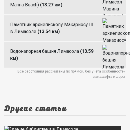
Marina Beach)
(13.27 км)
Памятник архиепископу Макариосу III
в Лимасоле
(13.54 км)
Водонапорная башня Лимасола
(13.59
км)
Все расстояния рассчитаны по прямой, без учета особенностей
ландшафта и дорог
Другие статьи