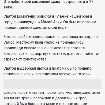
Это небольшой каменный храм, построенный в 17
веке.
Святой Ермогенис родился в IV веке нашей эры в
городе Финикунде в Малой Азии. Он был страстным
проповедником христианской веры.
Ермогенис был провозглашен епископом на остроке
Самос. Местному правителю не понравились
проповеди епископа и он приказал арестовать
Ермогениса и подвергнуть пыткам, для того чтобы тот
отрекся от христианства.
Святой выдержал пытки и поэтому было принято
решение о казни посредством отсечения головы.
Ермогенис был казнен, после чего местные христиане
взяли его труп и положили в деревянный гроб,
который был брошен в море и в конце концов