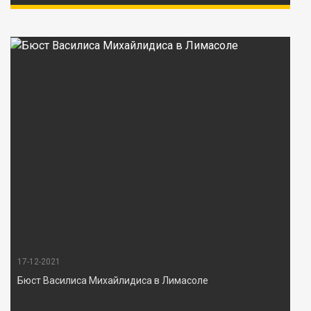
17-12-2021
Бюст Василиса Михайлидиса в Лимасоле