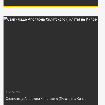
16-04-2022
Святилище Аполлона Хилатского (Гилата) на Кипре