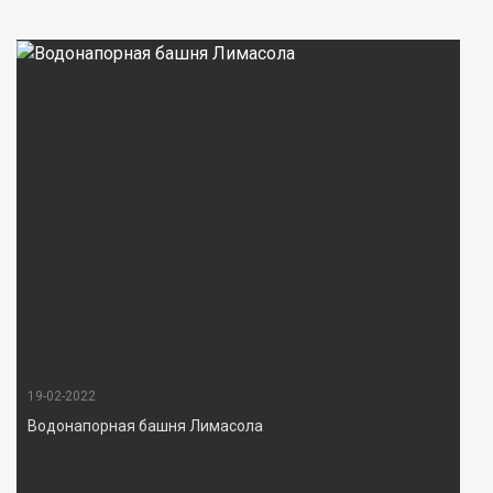
19-02-2022
Водонапорная башня Лимасола