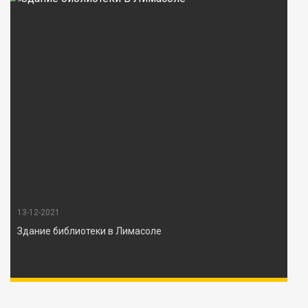
13-12-2021
Здание библиотеки в Лимасоле