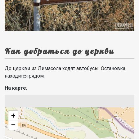
Как добраться до церкви
До церкви из Лимасола ходят автобусы. Остановка
находится рядом.
На карте
:
+
−