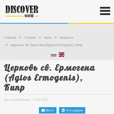
Главная
Страны
Кипр
Лимасол
Церковь св. Ермогена (Agios Ermogenis), Кипр
Церковь св. Ермогена
(Agios Ermogenis),
Кипр
Дата публикации: 17-02-2022
Фото
Что рядом