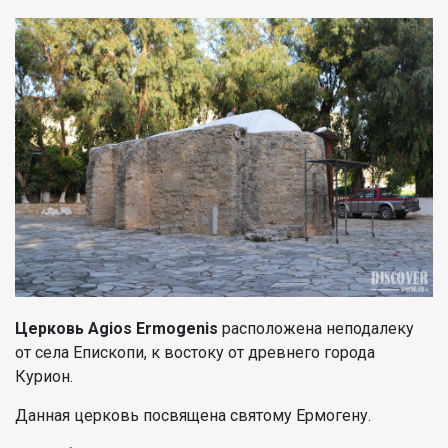
Церковь Agios Ermogenis
расположена неподалеку
от села Епископи, к востоку от древнего города
Курион.
Данная церковь посвящена святому Ермогену.