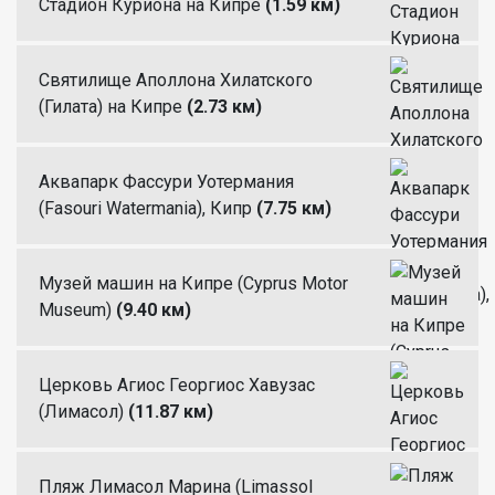
Стадион Куриона на Кипре
(1.59 км)
Святилище Аполлона Хилатского
(Гилата) на Кипре
(2.73 км)
Аквапарк Фассури Уотермания
(Fasouri Watermania), Кипр
(7.75 км)
Музей машин на Кипре (Cyprus Motor
Museum)
(9.40 км)
Церковь Агиос Георгиос Хавузас
(Лимасол)
(11.87 км)
Пляж Лимасол Марина (Limassol