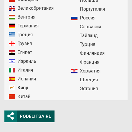
Польша
Великобритания
Португалия
Венгрия
Россия
Германия
Словакия
Греция
Тайланд
Грузия
Турция
Египет
Финляндия
Израиль
Франция
Италия
Хорватия
Испания
Швеция
Кипр
Эстония
Китай
PODELITSA.RU