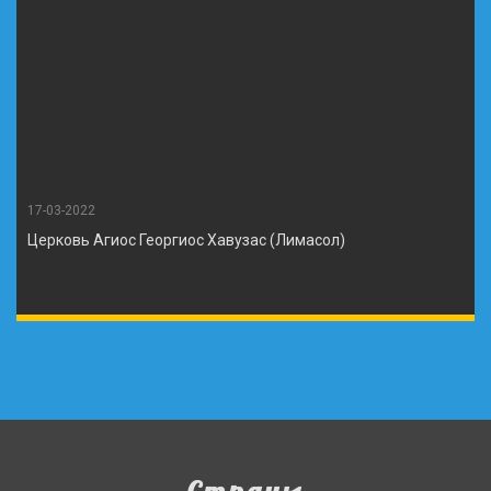
17-03-2022
Церковь Агиос Георгиос Хавузас (Лимасол)