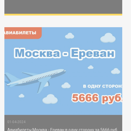
01-04-2024
Авиабилеты Москва - Ереван в одну сторону за 5666 руб.