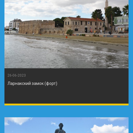
26-06-2023
Ларнакский замок (форт)