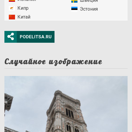
Швеция
Кипр
Эстония
Китай
PODELITSA.RU
Случайное изображение