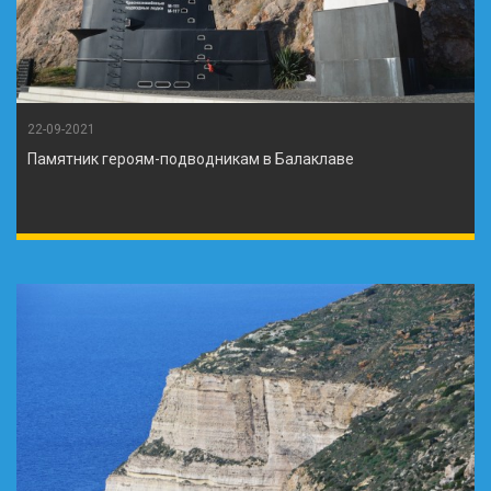
22-09-2021
Памятник героям-подводникам в Балаклаве