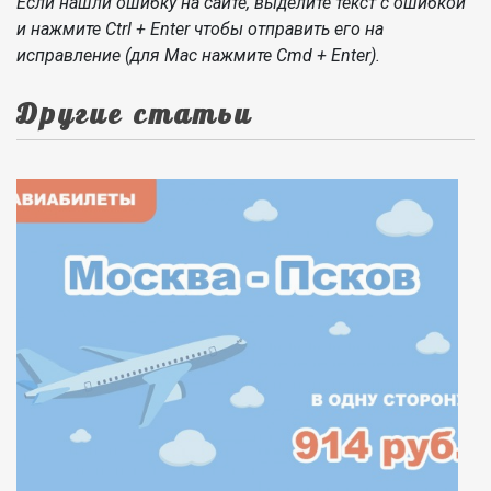
Если нашли ошибку на сайте, выделите текст с ошибкой
и нажмите Ctrl + Enter чтобы отправить его на
исправление (для Mac нажмите Cmd + Enter).
Другие статьи