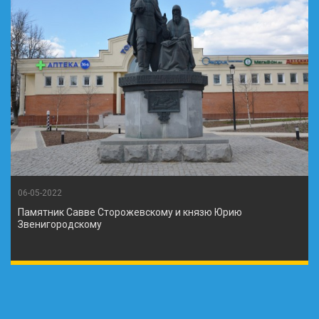
06-05-2022
Памятник Савве Сторожевскому и князю Юрию
Звенигородскому