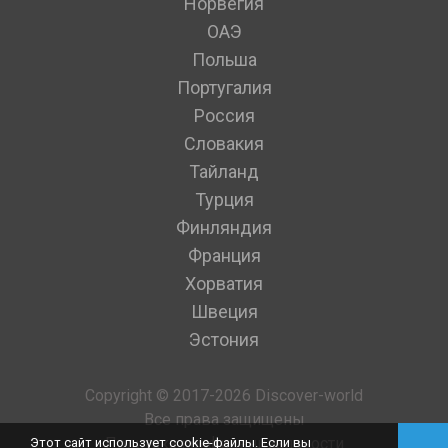
Норвегия
ОАЭ
Польша
Португалия
Россия
Словакия
Тайланд
Турция
Финляндия
Франция
Хорватия
Швеция
Эстония
Copyright © 2017-2026 Discover-world
Все права защищены
Политика конфиденциальности
Этот сайт использует cookie-файлы. Если вы