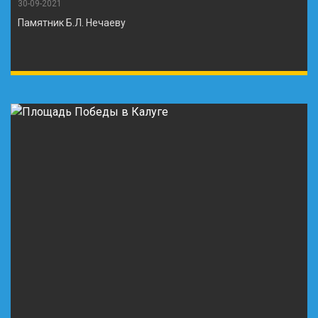
30-09-2021
Памятник Б.Л. Нечаеву