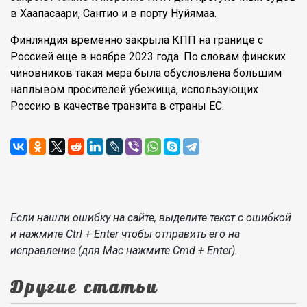
в Хаапасаари, Сантио и в порту Нуйямаа.
Финляндия временно закрыла КПП на границе с
Россией еще в ноябре 2023 года. По словам финских
чиновников такая мера была обусловлена большим
наплывом просителей убежища, использующих
Россию в качестве транзита в страны ЕС.
Если нашли ошибку на сайте, выделите текст с ошибкой
и нажмите Ctrl + Enter чтобы отправить его на
исправление (для Mac нажмите Cmd + Enter).
Другие статьи