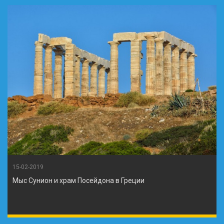
15-02-2019
Мыс Сунион и храм Посейдона в Греции