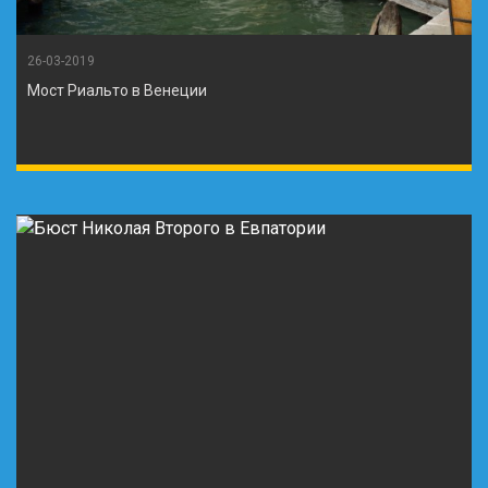
26-03-2019
Мост Риальто в Венеции