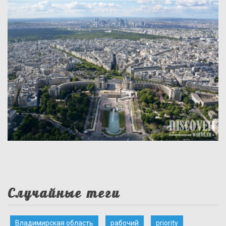
Случайные теги
Владимирская область
рабочий
priority