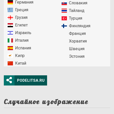
Германия
Словакия
Греция
Тайланд
Грузия
Турция
Египет
Финляндия
Израиль
Франция
Италия
Хорватия
Испания
Швеция
Кипр
Эстония
Китай
PODELITSA.RU
Случайное изображение