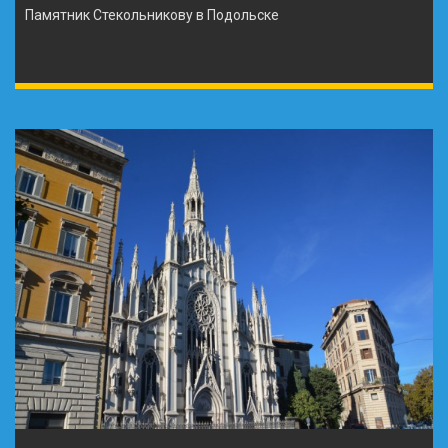
Памятник Стекольникову в Подольске