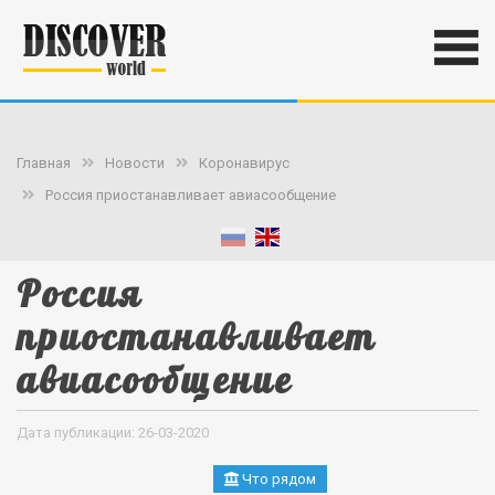
Главная
Новости
Коронавирус
Россия приостанавливает авиасообщение
Россия
приостанавливает
авиасообщение
Дата публикации: 26-03-2020
Что рядом