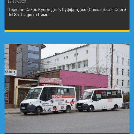
19-10-2023
Церковь Сакро Куоре дель Суффраджо (Chiesa Sacro Cuore
del Suffragio) в Риме