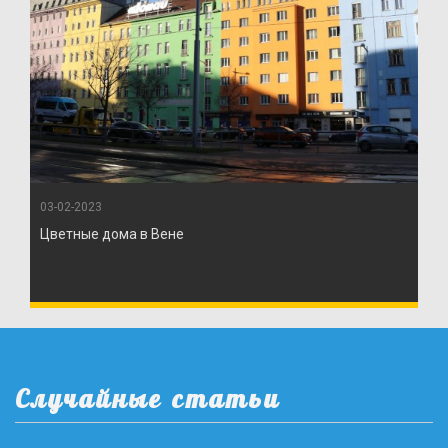
03-02-2023
Цветные дома в Вене
Случайные статьи